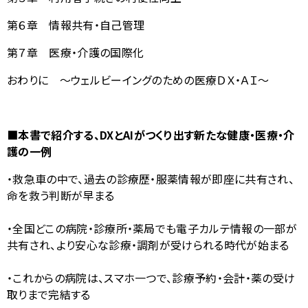
第６章 情報共有・自己管理
第７章 医療・介護の国際化
おわりに ～ウェルビーイングのための医療ＤＸ・ＡＩ～
■本書で紹介する、
DX
と
AI
がつくり出す新たな健康・医療・介
護の一例
・救急車の中で、過去の診療歴・服薬情報が即座に共有され、
命を救う判断が早まる
・全国どこの病院・診療所・薬局でも電子カルテ情報の一部が
共有され、より安心な診療・調剤が受けられる時代が始まる
・これからの病院は、スマホ一つで、診療予約・会計・薬の受け
取りまで完結する