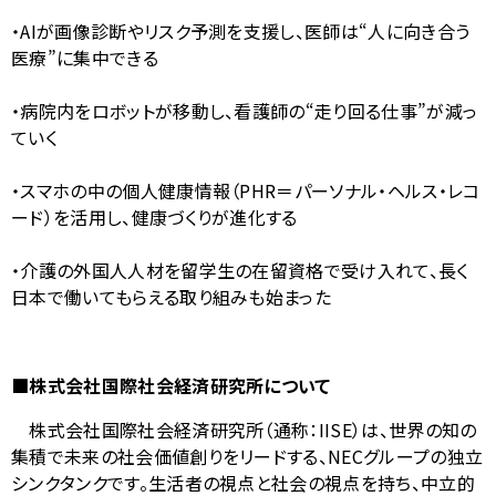
・AI
が画像診断やリスク予測を支援し、医師は
“
人に向き合う
医療
”
に集中できる
・病院内をロボットが移動し、看護師の
“
走り回る仕事
”
が減っ
ていく
・スマホの中の個人健康情報（
PHR
＝パーソナル・ヘルス・レコ
ード）を活用し、健康づくりが進化する
・介護の外国人人材を留学生の在留資格で受け入れて、長く
日本で働いてもらえる取り組みも始まった
■株式会社国際社会経済研究所について
株式会社国際社会経済研究所（通称：
IISE
）は、世界の知の
集積で未来の社会価値創りをリードする、
NEC
グループの独立
シンクタンクです。生活者の視点と社会の視点を持ち、中立的