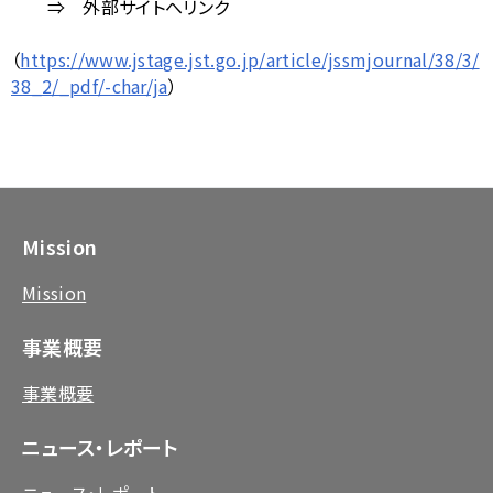
⇒ 外部サイトへリンク
（
https://www.jstage.jst.go.jp/article/jssmjournal/38/3/
38_2/_pdf/-char/ja
）
Mission
Mission
事業概要
事業概要
ニュース・レポート