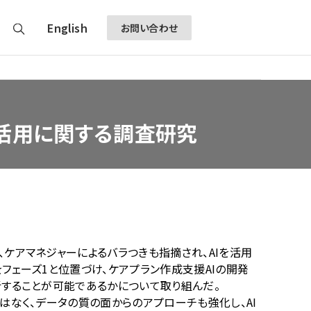
English
お問い合わせ
利活用に関する調査研究
ケアマネジャーによるバラつきも指摘され、
AI
を活用
をフェーズ
1
と位置づけ、ケアプラン作成支援
AI
の開発
析することが可能であるかについて取り組んだ。
はなく、データの質の面からのアプローチも強化し、
AI