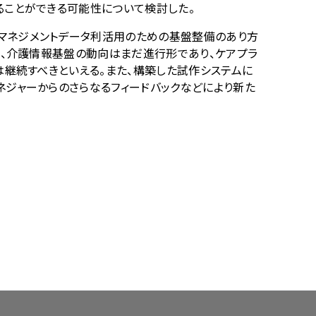
ることができる可能性について検討した。
マネジメントデータ利活用のための基盤整備のあり方
し、介護情報基盤の動向はまだ進行形であり、ケアプラ
は継続すべきといえる。また、構築した試作システムに
ネジャーからのさらなるフィードバックなどにより新た