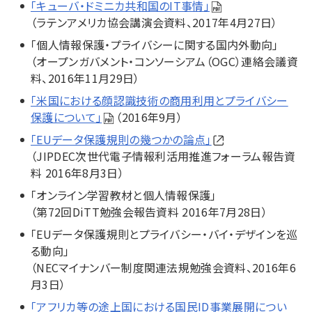
「キューバ・ドミニカ共和国のIT事情」
（ラテンアメリカ協会講演会資料、2017年4月27日）
「個人情報保護・プライバシーに関する国内外動向」
（オープンガバメント・コンソーシアム（OGC）連絡会議資
料、2016年11月29日）
「米国における顔認識技術の商用利用とプライバシー
保護について」
（2016年9月）
「EUデータ保護規則の幾つかの論点」
（JIPDEC次世代電子情報利活用推進フォーラム報告資
料 2016年8月3日）
「オンライン学習教材と個人情報保護」
（第72回DiTT勉強会報告資料 2016年7月28日）
「EUデータ保護規則とプライバシー・バイ・デザインを巡
る動向」
（NECマイナンバー制度関連法規勉強会資料、2016年6
月3日）
「アフリカ等の途上国における国民ID事業展開につい