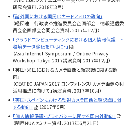
（NEC C&Cシステムユーザー会パーソナルデータ活用
研究会資料、2018年3月）
「諸外国における国民IDカードとeIDの動向」
（経団連 行政改革推進委員会企画部会／情報通信委
員会企画部会合同会合資料、2017年12月）
「クラウドコンピューティングにおける個人情報保護 ~
越境データ移転を中心に~」
（Asia Internet Symposium / Online Privacy
Workshop Tokyo 2017講演資料 2017年12月）
「英国・米国におけるカメラ画像と顔認識に関する動
向」
（CEATEC JAPAN 2017 コンファレンス「カメラ画像の利
活用推進に向けて」講演資料、2017年10月）
「英国・スペインにおける監視カメラ画像と顔認識に関
する動向」
（2017年9月）
「個人情報保護・プライバシーに関する国内外動向」
（関西NUAセミナー資料、2017年6月21日）