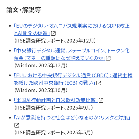
論文・解説等
「EUのデジタル・オムニバス規則案におけるGDPR改正
とAI開発の促進」
（IISE調査研究レポート、2025年12月）
「中央銀行デジタル通貨、ステーブルコイン、トークン化
預金：マネーの種類はなぜ増えていくのか」
（Wisdom、2025年12月）
「EUにおける中央銀行デジタル通貨（CBDC）：通貨主権
を懸けた欧州中央銀行（ECB）の戦い」
（Wisdom、2025年10月）
「米国AI行動計画と日米欧AI政策比較」
（IISE調査研究レポート、2025年9月）
「AIが意識を持つと社会はどうなるのか：リスクと対策」
（IISE調査研究レポート、2025年5月）