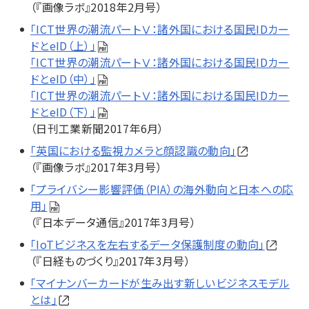
（『画像ラボ』2018年2月号）
「ICT世界の潮流パートⅤ：諸外国における国民IDカー
ドとeID（上）」
「ICT世界の潮流パートⅤ：諸外国における国民IDカー
ドとeID（中）」
「ICT世界の潮流パートⅤ：諸外国における国民IDカー
ドとeID（下）」
（日刊工業新聞2017年6月）
「英国における監視カメラと顔認識の動向」
（『画像ラボ』2017年3月号）
「プライバシー影響評価（PIA）の海外動向と日本への応
用」
（『日本データ通信』2017年3月号）
「IoTビジネスを左右するデータ保護制度の動向」
（『日経ものづくり』2017年3月号）
「マイナンバーカードが生み出す新しいビジネスモデル
とは」