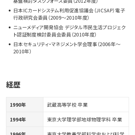
基盤検討タスクフォース委員（2012年度）
日本ICカードシステム利用促進協議会（JICSAP）電子
行政研究会委員（2009～2010年度）
ニューメディア開発協会 デジタル市民生活プロジェク
ト認証制度検討委員会委員（2010年度）
日本セキュリティ・マネジメント学会理事（2006年～
2010年）
経歴
1990年
武蔵高等学校 卒業
1994年
東京大学理学部地球物理学科 卒業
1996年
東京大学教養学部科学史および科学