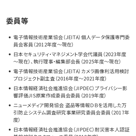
委員等
電子情報技術産業協会（JEITA）個人データ保護専門委
員会客員（2012年度～現在）
日本セキュリティ・マネジメント学会代議員（2023年度
～現在）、執行理事・編集部会長（2025年度～現在）
電子情報技術産業協会（JEITA）カメラ画像利活用検討
プロジェクト副主査（2016年度～2021年度）
日本情報経済社会推進協会（JIPDEC）プライバシー影
響評価JIS原案作成委員会委員（2019年度）
ニューメディア開発協会 盗品等情報ＤＢを活用した万
引防止システム調査研究事業研究委員会委員（2017年
度）
日本情報経済社会推進協会（JIPDEC）耐災害本人認証