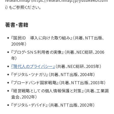
researchmap（https://researchmap.jp/yusukekoizum
i）もご参照ください。
著書・書籍
『国民ID 導入に向けた取り組み』（共著、NTT出版、
2009年）
『ブログ・ＳＮＳ利用者の実像』（共著、NEC総研、2006
年）
『現代人のプライバシー』
（共著、NEC総研、2005年）
『デジタル・ツナガリ』（共著、NTT出版、2004年）
『ブロードバンド国家戦略』（共著、NTT出版、2003年）
『経営戦略としての個人情報保護と対策』（共著、工業調
査会、2002年）
『デジタル・デバイド』（共著、NTT出版、2002年）