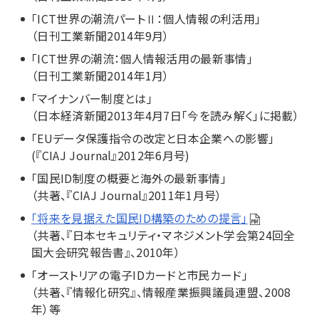
「ICT世界の潮流パートⅡ：個人情報の利活用」
（日刊工業新聞2014年9月）
「ICT世界の潮流：個人情報活用の最新事情」
（日刊工業新聞2014年1月）
「マイナンバー制度とは」
（日本経済新聞2013年4月7日「今を読み解く」に掲載）
「EUデータ保護指令の改定と日本企業への影響」
(『CIAJ Journal』2012年6月号)
「国民ID制度の概要と海外の最新事情」
（共著、『CIAJ Journal』2011年1月号）
「将来を見据えた国民ID構築のための提言」
（共著、『日本セキュリティ・マネジメント学会第24回全
国大会研究報告書』、2010年）
「オーストリアの電子IDカードと市民カード」
（共著、『情報化研究』、情報産業振興議員連盟、2008
年）等