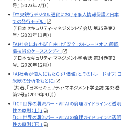
号』（2023年2月））
「中央銀行デジタル通貨における個人情報保護と日本
での発行モデル」
（『日本セキュリティ・マネジメント学会誌 第35巻第2
号』（2021年11月））
「AI社会における「自由」と「安全」のトレードオフ：顔認
識技術のケーススタディ」
（『日本セキュリティ・マネジメント学会誌 第34巻第2
号』（2020年12月））
「AI社会が個人にもたらす「価値」とそのトレードオフ：日
米欧の分析をもとに」
（共著、『日本セキュリティ・マネジメント学会誌 第33巻
第2号』（2019年9月））
「ICT世界の潮流パートⅦ：AIの倫理ガイドラインと透明
性の原則（上）」
「ICT世界の潮流パートⅦ：AIの倫理ガイドラインと透明
性の原則（下）」