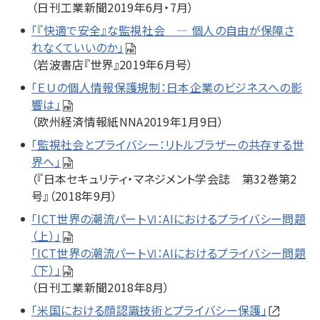
（日刊工業新聞2019年6月・7月）
「『快適で安全』な監視社会 ― 個人の自由が保障さ
れなくていいのか」
（岩波書店『世界』2019年6月号）
「ＥＵの個人情報保護規制：日本企業のビジネスへの影
響は」
（欧州経済情報紙NNA2019年1月9日）
「監視社会とプライバシー：リトルブラザーの共存する世
界へ」
（『日本セキュリティ・マネジメント学会誌 第32巻第2
号』（2018年9月）
「ICT世界の潮流パートⅥ：AIにおけるプライバシー問題
（上）」
「ICT世界の潮流パートⅥ：AIにおけるプライバシー問題
（下）」
（日刊工業新聞2018年8月）
「米国における顔認識技術とプライバシー保護」