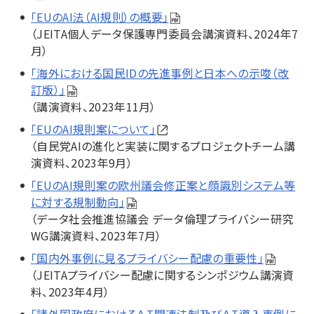
「EUのAI法（AI規則）の概要」
（JEITA個人データ保護専門委員会講演資料、2024年7
月）
「海外における国民IDの先進事例と日本への示唆（改
訂版）」
（講演資料、2023年11月）
「EUのAI規則案について」
（自民党AIの進化と実装に関するプロジェクトチーム講
演資料、2023年9月）
「EUのAI規則案の欧州議会修正案と顔識別システム等
に対する規制動向」
（データ社会推進協議会 データ倫理プライバシー研究
WG講演資料、2023年7月）
「国内外事例に見るプライバシー配慮の重要性」
（JEITAプライバシー配慮に関するシンポジウム講演資
料、2023年4月）