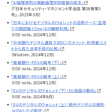
「AI倫理原則の規範倫理学的根拠の探求」
（『日本セキュリティ・マネジメント学会誌 第38巻第3
号』、2025年3月）
「日本におけるデジタルIDウォレットの活用ケース：空港
での顔認識とOne IDの継続利用」
（IISE note、2024年12月）
「中央銀行デジタル通貨（CBDC）のメリット：利用者コス
トから見た決済手段の比較」
（Wisdom、2024年12月）
「情報銀行・PDSの再考（下）」
（IISE note、2024年12月）
「情報銀行・PDSの再考（上）」
（IISE note、2024年12月）
「EUのデジタルIDウォレット（下）：EU各国の動向」
（IISE note、2024年6月）
「EUのデジタルIDウォレット（上）：欧州デジタルID規則
（eIDAS II）の制定」