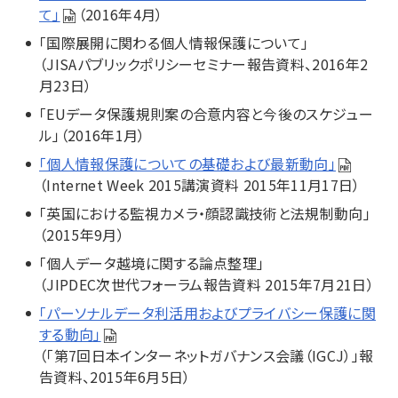
て」
（2016年4月）
「国際展開に関わる個人情報保護について」
（JISAパブリックポリシーセミナー報告資料、2016年2
月23日）
「EUデータ保護規則案の合意内容と今後のスケジュー
ル」（2016年1月）
「個人情報保護についての基礎および最新動向」
（Internet Week 2015講演資料 2015年11月17日）
「英国における監視カメラ・顔認識技術と法規制動向」
（2015年9月）
「個人データ越境に関する論点整理」
（JIPDEC次世代フォーラム報告資料 2015年7月21日）
「パーソナルデータ利活用およびプライバシー保護に関
する動向」
（「第7回日本インターネットガバナンス会議（IGCJ）」報
告資料、2015年6月5日）